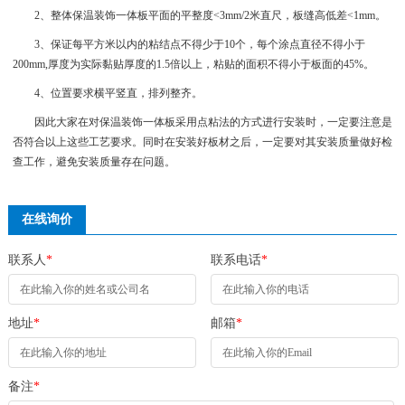
2、整体保温装饰一体板平面的平整度<3mm/2米直尺，板缝高低差<1mm。
3、保证每平方米以内的粘结点不得少于10个，每个涂点直径不得小于
200mm,厚度为实际黏贴厚度的1.5倍以上，粘贴的面积不得小于板面的45%。
4、位置要求横平竖直，排列整齐。
因此大家在对保温装饰一体板采用点粘法的方式进行安装时，一定要注意是
否符合以上这些工艺要求。同时在安装好板材之后，一定要对其安装质量做好检
查工作，避免安装质量存在问题。
在线询价
联系人
*
联系电话
*
地址
*
邮箱
*
备注
*