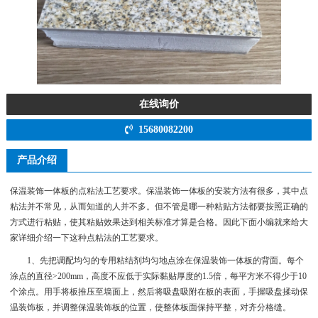
在线询价
15680082200
产品介绍
保温装饰一体板的点粘法工艺要求。保温装饰一体板的安装方法有很多，其中点
粘法并不常见，从而知道的人并不多。但不管是哪一种粘贴方法都要按照正确的
方式进行粘贴，使其粘贴效果达到相关标准才算是合格。因此下面小编就来给大
家详细介绍一下这种点粘法的工艺要求。
1、先把调配均匀的专用粘结剂均匀地点涂在保温装饰一体板的背面。每个
涂点的直径>200mm，高度不应低于实际黏贴厚度的1.5倍，每平方米不得少于10
个涂点。用手将板推压至墙面上，然后将吸盘吸附在板的表面，手握吸盘揉动保
温装饰板，并调整保温装饰板的位置，使整体板面保持平整，对齐分格缝。