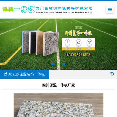
水包砂保温装饰一体板
四川保温一体板厂家