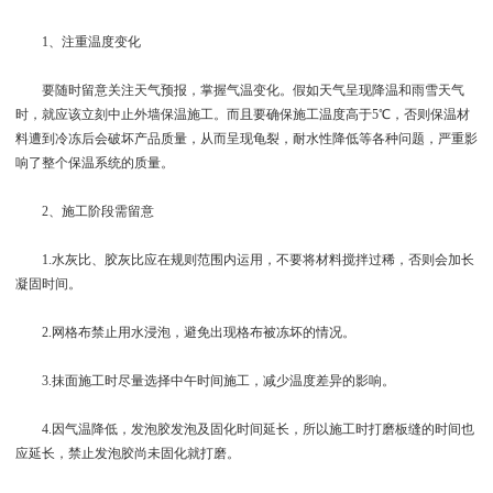
1、注重温度变化
要随时留意关注天气预报，掌握气温变化。假如天气呈现降温和雨雪天气
时，就应该立刻中止外墙保温施工。而且要确保施工温度高于5℃，否则保温材
料遭到冷冻后会破坏产品质量，从而呈现龟裂，耐水性降低等各种问题，严重影
响了整个保温系统的质量。
2、施工阶段需留意
1.水灰比、胶灰比应在规则范围内运用，不要将材料搅拌过稀，否则会加长
凝固时间。
2.网格布禁止用水浸泡，避免出现格布被冻坏的情况。
3.抹面施工时尽量选择中午时间施工，减少温度差异的影响。
4.因气温降低，发泡胶发泡及固化时间延长，所以施工时打磨板缝的时间也
应延长，禁止发泡胶尚未固化就打磨。